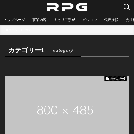
トップページ
事業内容
キャリア形成
ビジョン
代表挨拶
会社
ホーム
カテゴリー1
カテゴリー1
– category –
カテゴリー1