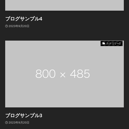
ブログサンプル4
2023年9月20日
カテゴリー1
ブログサンプル3
2023年9月20日