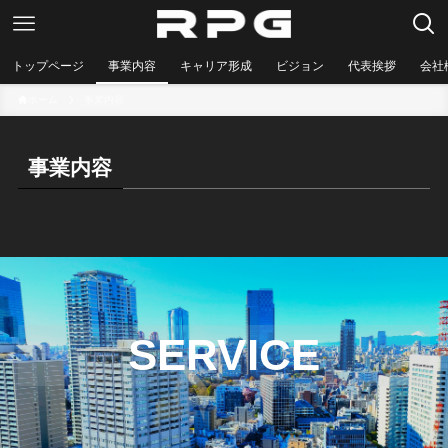
トップページ
事業内容
キャリア形成
ビジョン
代表挨拶
会社
ホーム
事業内容
事業内容
SERVICE