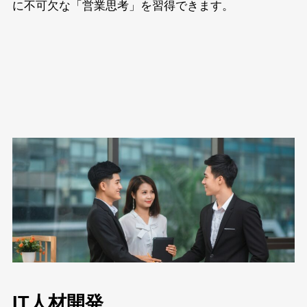
に不可欠な「営業思考」を習得できます。
IT人材開発