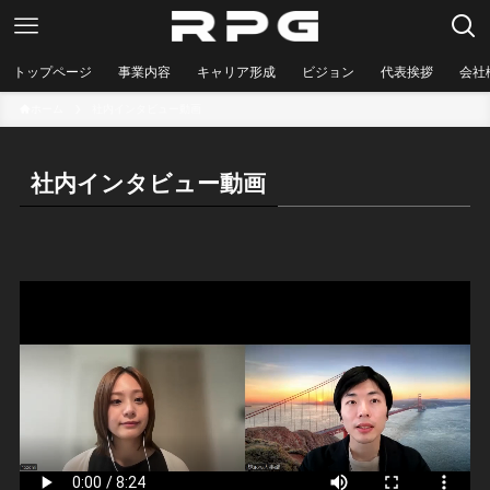
トップページ
事業内容
キャリア形成
ビジョン
代表挨拶
会社
ホーム
社内インタビュー動画
社内インタビュー動画